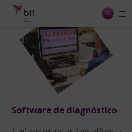
Software de diagnóstico
El software permite dos formas diferentes