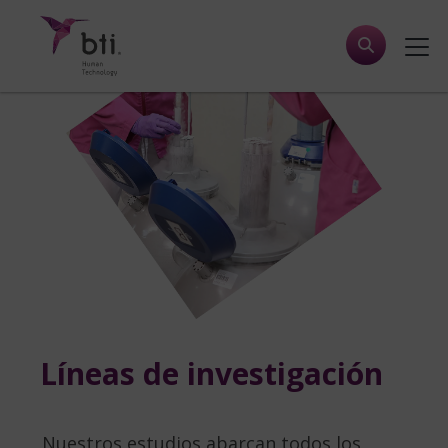
Líneas de investigación
Nuestros estudios abarcan todos los