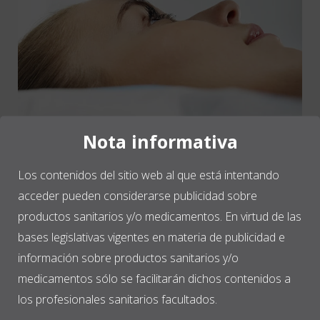
Nota informativa
Los contenidos del sitio web al que está intentando
acceder pueden considerarse publicidad sobre
productos sanitarios y/o medicamentos. En virtud de las
bases legislativas vigentes en materia de publicidad e
Línea de investigación en
información sobre productos sanitarios y/o
dermatología
medicamentos sólo se facilitarán dichos contenidos a
los profesionales sanitarios facultados.
En las últimas décadas, el aumento progresivo