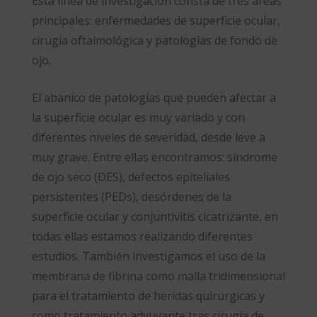
Esta línea de investigación consta de tres áreas
principales: enfermedades de superficie ocular,
cirugía oftalmológica y patologías de fondo de
ojo.
El abanico de patologías que pueden afectar a
la superficie ocular es muy variado y con
diferentes niveles de severidad, desde leve a
muy grave. Entre ellas encontramos: síndrome
de ojo seco (DES), defectos epiteliales
persistentes (PEDs), desórdenes de la
superficie ocular y conjuntivitis cicatrizante, en
todas ellas estamos realizando diferentes
estudios. También investigamos el uso de la
membrana de fibrina como malla tridimensional
para el tratamiento de heridas quirúrgicas y
como tratamiento adyuvante tras cirugía de