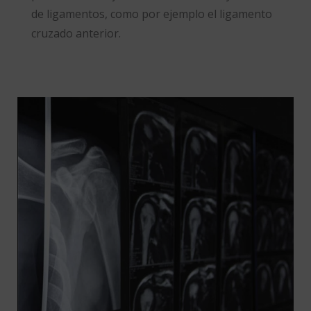
de ligamentos, como por ejemplo el ligamento
cruzado anterior.