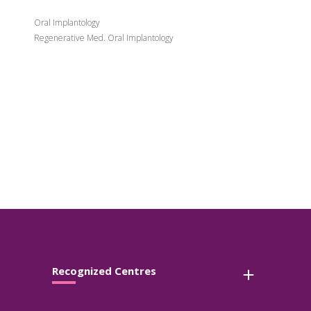
Oral Implantology
Regenerative Med. Oral Implantology
Recognized Centres