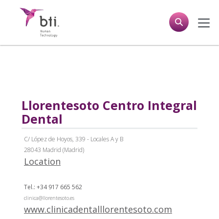
Llorentesoto Centro Integral
Dental
C/ López de Hoyos, 339 - Locales A y B
28043 Madrid (Madrid)
Location
Tel.: +34 917 665 562
clinica@llorentesoto.es
www.clinicadentalllorentesoto.com