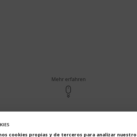
Mehr erfahren
KIES
Jobangebote
mos cookies propias y de terceros para analizar nuestros