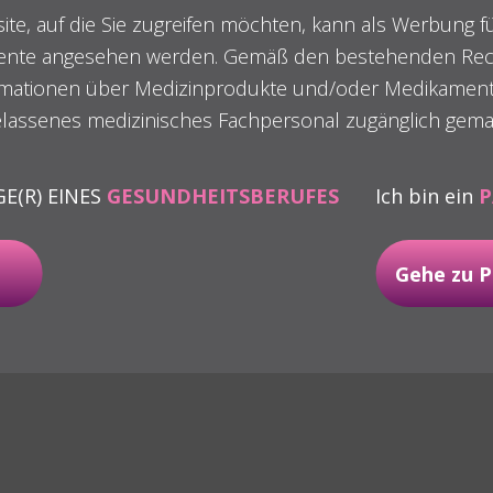
ite, auf die Sie zugreifen möchten, kann als Werbung 
nte angesehen werden. Gemäß den bestehenden Rech
mationen über Medizinprodukte und/oder Medikament
gelassenes medizinisches Fachpersonal zugänglich gema
GE(R) EINES
GESUNDHEITSBERUFES
Ich bin ein
P
Gehe zu P