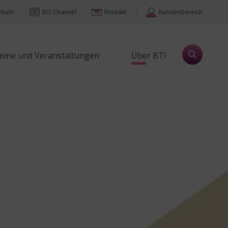
|
ntrum
BTI Channel
Kontakt
Kundenbereich
mine und Veranstaltungen
Über BTI