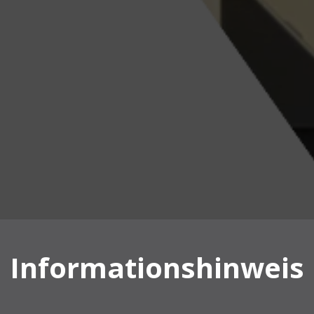
Informationshinweis