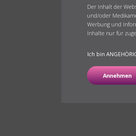
Der Inhalt der Webs
und/oder Medikame
Werbung und Infor
Inhalte nur für zu
Ich bin ANGEHÖRI
Annehmen