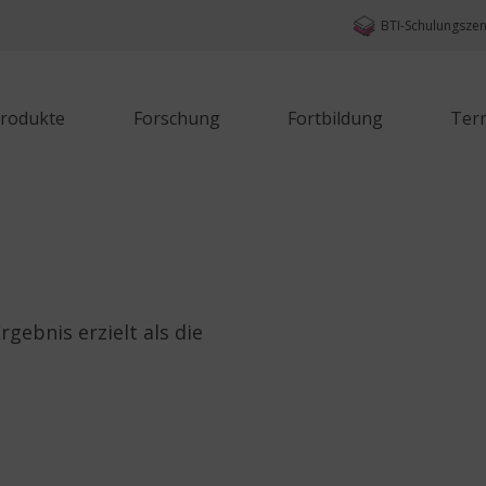
BTI-Schulungsze
rodukte
Forschung
Fortbildung
Ter
gebnis erzielt als die