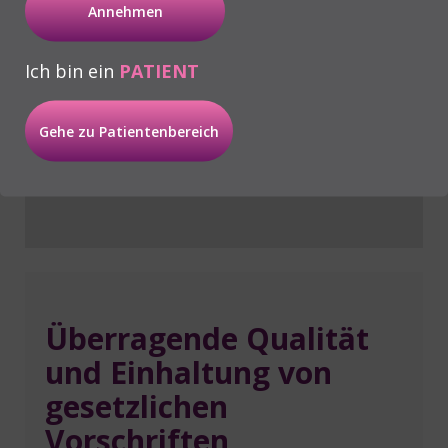
Annehmen
Starke Regenerationskraft
ohne Nebenwirkungen!
Ich bin ein
PATIENT
E-Book herunterladen
Gehe zu Patientenbereich
Überragende Qualität
und Einhaltung von
gesetzlichen
Vorschriften