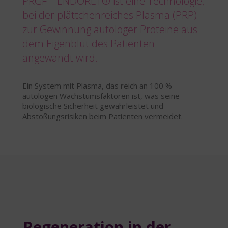
PRGF – ENDORET® ist eine Technologie,
bei der plättchenreiches Plasma (PRP)
zur Gewinnung autologer Proteine aus
dem Eigenblut des Patienten
angewandt wird.
Ein System mit Plasma, das reich an 100 %
autologen Wachstumsfaktoren ist, was seine
biologische Sicherheit gewährleistet und
Abstoßungsrisiken beim Patienten vermeidet.
Regeneration in der